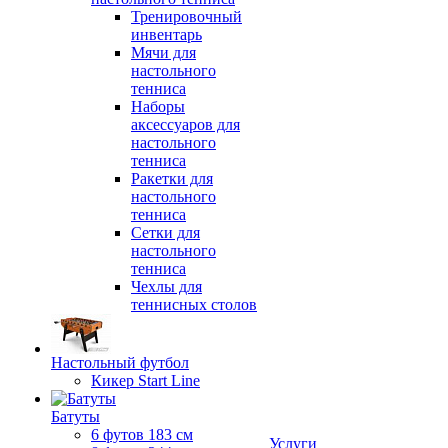
Тренировочный
инвентарь
Мячи для
настольного
тенниса
Наборы
аксессуаров для
настольного
тенниса
Ракетки для
настольного
тенниса
Сетки для
настольного
тенниса
Чехлы для
теннисных столов
Настольный футбол
Кикер Start Line
Батуты
6 футов 183 см
Услуги