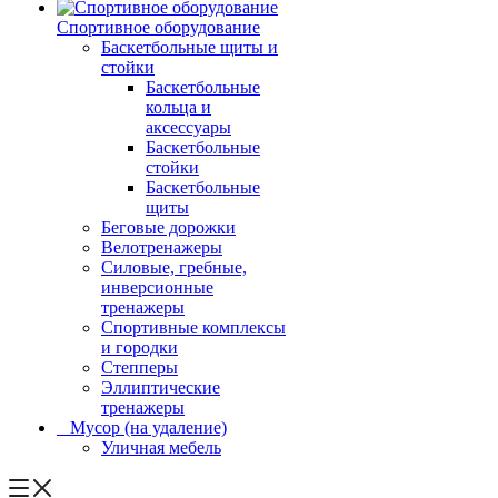
Спортивное оборудование
Баскетбольные щиты и
стойки
Баскетбольные
кольца и
аксессуары
Баскетбольные
стойки
Баскетбольные
щиты
Беговые дорожки
Велотренажеры
Силовые, гребные,
инверсионные
тренажеры
Спортивные комплексы
и городки
Степперы
Эллиптические
тренажеры
_ Мусор (на удаление)
Уличная мебель