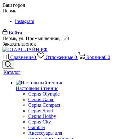
Ваш город
Пермь
Instagram
Войти
Пермь, ул. Промышленная, 123
Заказать звонок
Сравнение
0
Отложенные
0
Корзина
0
0
Каталог
Настольный теннис
Серия Olympic
Серия Game
Серия Compact
Серия Sport
Серия Hobby
Серия City
Gambler
Аксессуары для
настольного тенниса