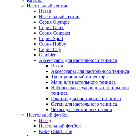
Каталог
Настольный теннис
Назад
Настольный теннис
Серия Olympic
Серия Game
Серия Compact
Серия Sport
Серия Hobby
Серия City
Gambler
Аксессуары для настольного тенниса
Назад
Аксессуары для настольного тенниса
Тренировочный инвентарь
Мячи для настольного тенниса
Наборы аксессуаров для настольного
тенниса
Ракетки для настольного тенниса
Сетки для настольного тенниса
Чехлы для теннисных столов
Настольный футбол
Назад
Настольный футбол
Кикер Start Line