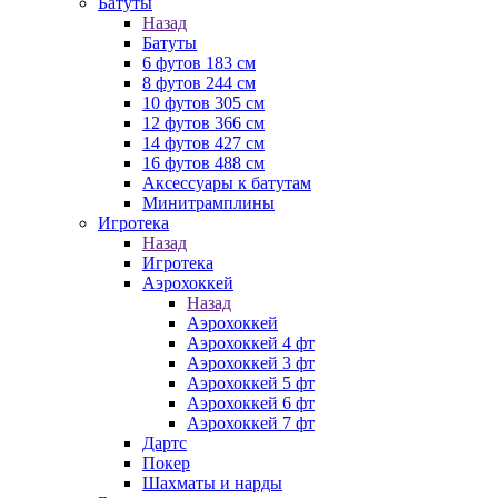
Батуты
Назад
Батуты
6 футов 183 см
8 футов 244 см
10 футов 305 см
12 футов 366 см
14 футов 427 см
16 футов 488 см
Аксессуары к батутам
Минитрамплины
Игротека
Назад
Игротека
Аэрохоккей
Назад
Аэрохоккей
Аэрохоккей 4 фт
Аэрохоккей 3 фт
Аэрохоккей 5 фт
Аэрохоккей 6 фт
Аэрохоккей 7 фт
Дартс
Покер
Шахматы и нарды