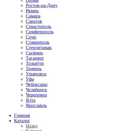
Пермь
Ростов-на-Дону
Рязань
Самара
Саратов
Севастополь
Симферополь
Сочи
Ставрополь
Стерлитамак
Сызрань
Таганрог
Тольятти
Тюмень
Ульяновск
Уфа
Чебоксары
Челябинск
Череповец
Ялта
Ярославль
Главная
Каталог
Назад