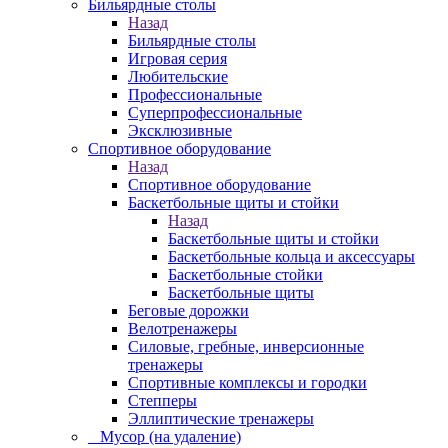
Бильярдные столы
Назад
Бильярдные столы
Игровая серия
Любительские
Профессиональные
Суперпрофессиональные
Эксклюзивные
Спортивное оборудование
Назад
Спортивное оборудование
Баскетбольные щиты и стойки
Назад
Баскетбольные щиты и стойки
Баскетбольные кольца и аксессуары
Баскетбольные стойки
Баскетбольные щиты
Беговые дорожки
Велотренажеры
Силовые, гребные, инверсионные
тренажеры
Спортивные комплексы и городки
Степперы
Эллиптические тренажеры
_ Мусор (на удаление)