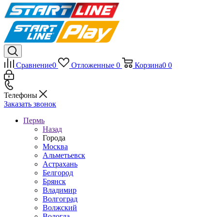
Сравнение
0
Отложенные
0
Корзина
0
0
Телефоны
Заказать звонок
Пермь
Назад
Города
Москва
Альметьевск
Астрахань
Белгород
Брянск
Владимир
Волгоград
Волжский
Вологда