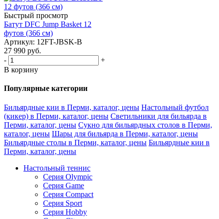
Быстрый просмотр
Батут DFC Jump Basket 12
футов (366 см)
Артикул: 12FT-JBSK-B
27 990
руб.
-
+
В корзину
Популярные категории
Бильярдные кии в Перми, каталог, цены
Настольный футбол
(кикер) в Перми, каталог, цены
Светильники для бильярда в
Перми, каталог, цены
Сукно для бильярдных столов в Перми,
каталог, цены
Шары для бильярда в Перми, каталог, цены
Бильярдные столы в Перми, каталог, цены
Бильярдные кии в
Перми, каталог, цены
Настольный теннис
Серия Olympic
Серия Game
Серия Compact
Серия Sport
Серия Hobby