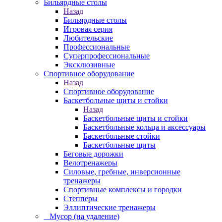
Бильярдные столы
Назад
Бильярдные столы
Игровая серия
Любительские
Профессиональные
Суперпрофессиональные
Эксклюзивные
Спортивное оборудование
Назад
Спортивное оборудование
Баскетбольные щиты и стойки
Назад
Баскетбольные щиты и стойки
Баскетбольные кольца и аксессуары
Баскетбольные стойки
Баскетбольные щиты
Беговые дорожки
Велотренажеры
Силовые, гребные, инверсионные
тренажеры
Спортивные комплексы и городки
Степперы
Эллиптические тренажеры
_ Мусор (на удаление)