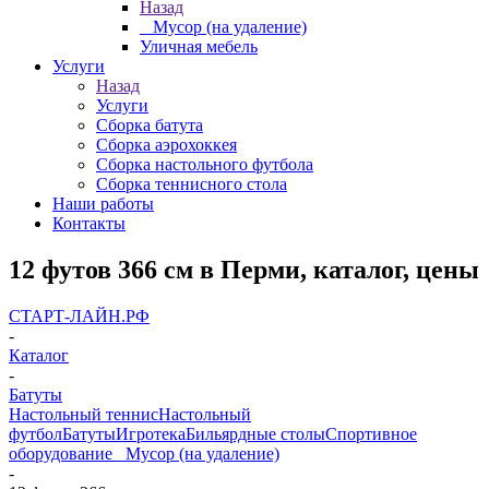
Назад
_ Мусор (на удаление)
Уличная мебель
Услуги
Назад
Услуги
Сборка батута
Сборка аэрохоккея
Сборка настольного футбола
Сборка теннисного стола
Наши работы
Контакты
12 футов 366 см в Перми, каталог, цены
СТАРТ-ЛАЙН.РФ
-
Каталог
-
Батуты
Настольный теннис
Настольный
футбол
Батуты
Игротека
Бильярдные столы
Спортивное
оборудование
_ Мусор (на удаление)
-