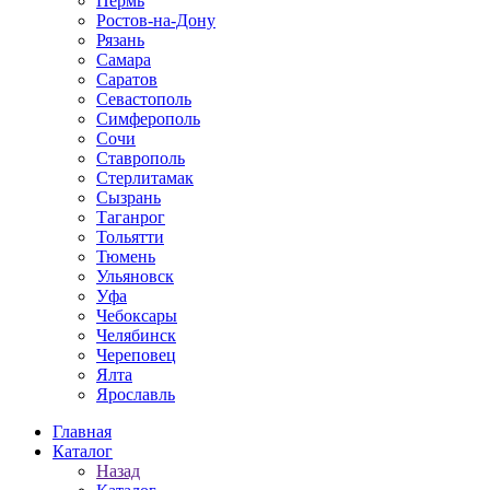
Пермь
Ростов-на-Дону
Рязань
Самара
Саратов
Севастополь
Симферополь
Сочи
Ставрополь
Стерлитамак
Сызрань
Таганрог
Тольятти
Тюмень
Ульяновск
Уфа
Чебоксары
Челябинск
Череповец
Ялта
Ярославль
Главная
Каталог
Назад