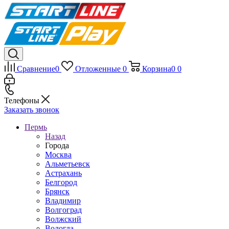
Сравнение
0
Отложенные
0
Корзина
0
0
Телефоны
Заказать звонок
Пермь
Назад
Города
Москва
Альметьевск
Астрахань
Белгород
Брянск
Владимир
Волгоград
Волжский
Вологда