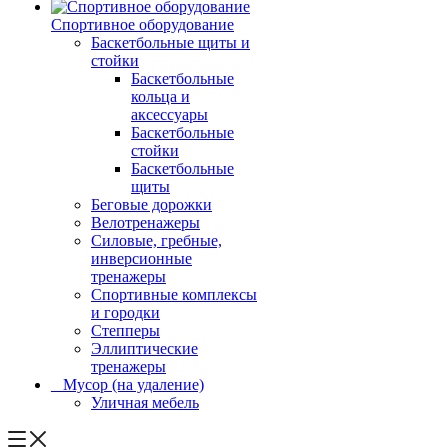
Спортивное оборудование
Баскетбольные щиты и
стойки
Баскетбольные
кольца и
аксессуары
Баскетбольные
стойки
Баскетбольные
щиты
Беговые дорожки
Велотренажеры
Силовые, гребные,
инверсионные
тренажеры
Спортивные комплексы
и городки
Степперы
Эллиптические
тренажеры
_ Мусор (на удаление)
Уличная мебель