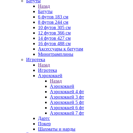
Батуты
Назад
Батуты
6 футов 183 см
8 футов 244 см
10 футов 305 см
12 футов 366 см
14 футов 427 см
16 футов 488 см
Аксессуары к батутам
Минитрамплины
Игротека
Назад
Игротека
Аэрохоккей
Назад
Аэрохоккей
Аэрохоккей 4 фт
Аэрохоккей 3 фт
Аэрохоккей 5 фт
Аэрохоккей 6 фт
Аэрохоккей 7 фт
Дартс
Покер
Шахматы и нарды