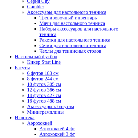
Серия City
Gambler
Аксессуары для настольного тенниса
Тренировочный инвентарь
Мячи для настольного тенниса
Наборы аксессуаров для настольного
тенниса
Ракетки для настольного тенниса
Сетки для настольного тенниса
Чехлы для теннисных столов
Настольный футбол
Кикер Start Line
Батуты
6 футов 183 см
8 футов 244 см
10 футов 305 см
12 футов 366 см
14 футов 427 см
16 футов 488 см
Аксессуары к батутам
Минитрамплины
Игротека
Аэрохоккей
Аэрохоккей 4 фт
Аэрохоккей 3 фт