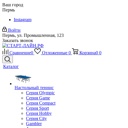
Ваш город
Пермь
Instagram
Войти
Пермь, ул. Промышленная, 123
Заказать звонок
Сравнение
0
Отложенные
0
Корзина
0
0
Каталог
Настольный теннис
Серия Olympic
Серия Game
Серия Compact
Серия Sport
Серия Hobby
Серия City
Gambler