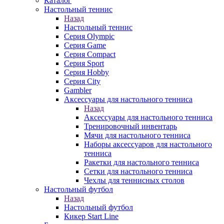
Каталог
Настольный теннис
Назад
Настольный теннис
Серия Olympic
Серия Game
Серия Compact
Серия Sport
Серия Hobby
Серия City
Gambler
Аксессуары для настольного тенниса
Назад
Аксессуары для настольного тенниса
Тренировочный инвентарь
Мячи для настольного тенниса
Наборы аксессуаров для настольного
тенниса
Ракетки для настольного тенниса
Сетки для настольного тенниса
Чехлы для теннисных столов
Настольный футбол
Назад
Настольный футбол
Кикер Start Line