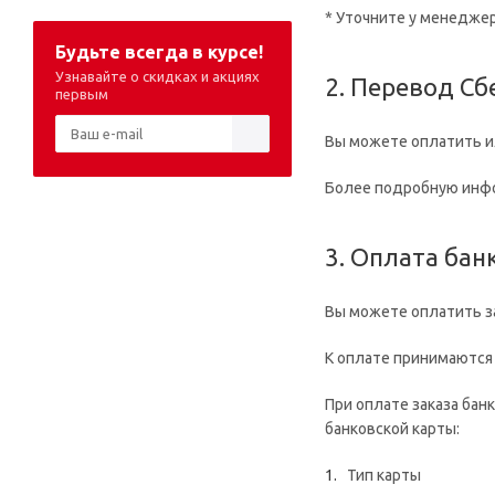
* Уточните у менеджер
Будьте всегда в курсе!
Узнавайте о скидках и акциях
2. Перевод С
первым
Вы можете оплатить и
Более подробную инф
3. Оплата бан
Вы можете оплатить за
К оплате принимаются 
При оплате заказа бан
банковской карты:
Тип карты