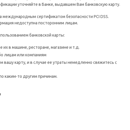
икации уточняйте в Банке, выдавшем Вам банковскую карту.
а международным сертификатом безопасности PCI DSS.
рмация недоступна посторонним лицам.
пользованием банковской карты:
 их в машине, ресторане, магазине и т.д.
бо лицам или компаниям
м вашу карту, и в случае ее утраты немедленно свяжитесь с
по каким-то другим причинам.
у