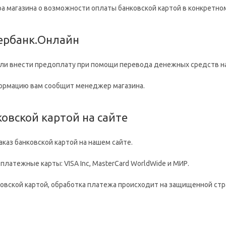
а магазина о возможности оплаты банковской картой в конкретном
бербанк.Онлайн
ли внести предоплату при помощи перевода денежных средств на
ормацию вам сообщит менеджер магазина.
ковской картой на сайте
каз банковской картой на нашем сайте.
платежные карты: VISA Inc, MasterCard WorldWide и МИР.
ковской картой, обработка платежа происходит на защищенной ст