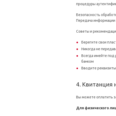
процедуры аутентифик
Безопасность обработ
Передача информации 
Советы и рекомендаци
Берегите свои пласт
Никогда не передав
Всегда имейте под 
банком
Вводите реквизиты 
4. Квитанция 
Вы можете оплатить зак
Для физического ли