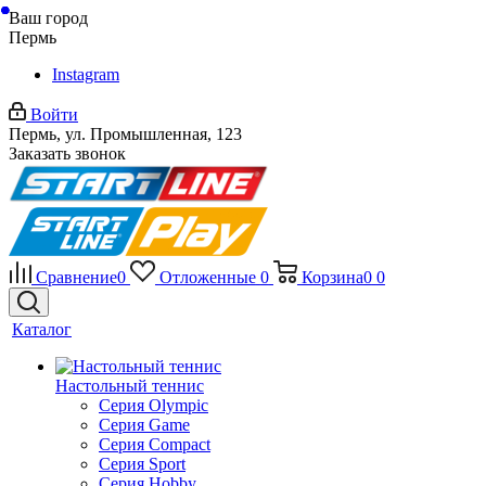
Ваш город
Пермь
Instagram
Войти
Пермь, ул. Промышленная, 123
Заказать звонок
Сравнение
0
Отложенные
0
Корзина
0
0
Каталог
Настольный теннис
Серия Olympic
Серия Game
Серия Compact
Серия Sport
Серия Hobby