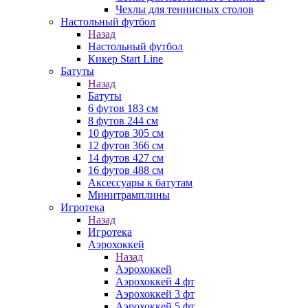
Чехлы для теннисных столов
Настольный футбол
Назад
Настольный футбол
Кикер Start Line
Батуты
Назад
Батуты
6 футов 183 см
8 футов 244 см
10 футов 305 см
12 футов 366 см
14 футов 427 см
16 футов 488 см
Аксессуары к батутам
Минитрамплины
Игротека
Назад
Игротека
Аэрохоккей
Назад
Аэрохоккей
Аэрохоккей 4 фт
Аэрохоккей 3 фт
Аэрохоккей 5 фт