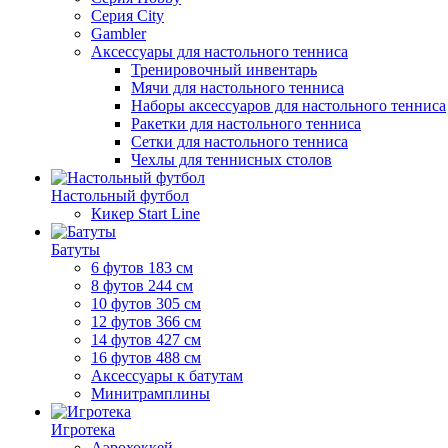
Серия City
Gambler
Аксессуары для настольного тенниса
Тренировочный инвентарь
Мячи для настольного тенниса
Наборы аксессуаров для настольного тенниса
Ракетки для настольного тенниса
Сетки для настольного тенниса
Чехлы для теннисных столов
Настольный футбол
Кикер Start Line
Батуты
6 футов 183 см
8 футов 244 см
10 футов 305 см
12 футов 366 см
14 футов 427 см
16 футов 488 см
Аксессуары к батутам
Минитрамплины
Игротека
Аэрохоккей