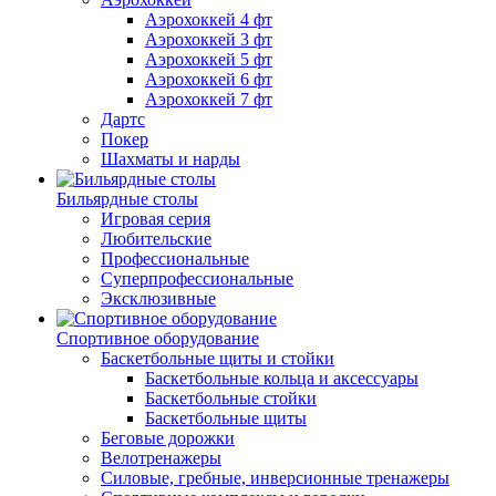
Аэрохоккей 4 фт
Аэрохоккей 3 фт
Аэрохоккей 5 фт
Аэрохоккей 6 фт
Аэрохоккей 7 фт
Дартс
Покер
Шахматы и нарды
Бильярдные столы
Игровая серия
Любительские
Профессиональные
Суперпрофессиональные
Эксклюзивные
Спортивное оборудование
Баскетбольные щиты и стойки
Баскетбольные кольца и аксессуары
Баскетбольные стойки
Баскетбольные щиты
Беговые дорожки
Велотренажеры
Силовые, гребные, инверсионные тренажеры