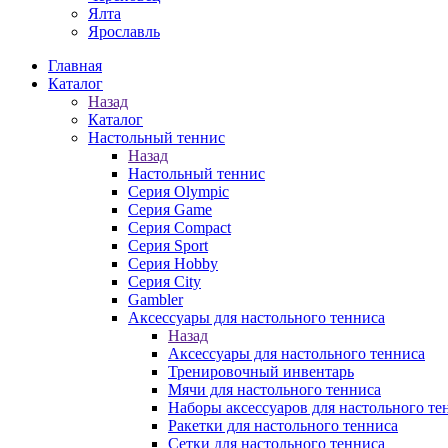
Ялта
Ярославль
Главная
Каталог
Назад
Каталог
Настольный теннис
Назад
Настольный теннис
Серия Olympic
Серия Game
Серия Compact
Серия Sport
Серия Hobby
Серия City
Gambler
Аксессуары для настольного тенниса
Назад
Аксессуары для настольного тенниса
Тренировочный инвентарь
Мячи для настольного тенниса
Наборы аксессуаров для настольного те
Ракетки для настольного тенниса
Сетки для настольного тенниса