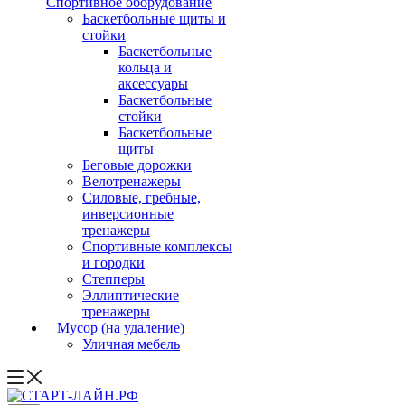
Спортивное оборудование
Баскетбольные щиты и
стойки
Баскетбольные
кольца и
аксессуары
Баскетбольные
стойки
Баскетбольные
щиты
Беговые дорожки
Велотренажеры
Силовые, гребные,
инверсионные
тренажеры
Спортивные комплексы
и городки
Степперы
Эллиптические
тренажеры
_ Мусор (на удаление)
Уличная мебель