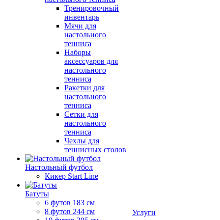
Тренировочный
инвентарь
Мячи для
настольного
тенниса
Наборы
аксессуаров для
настольного
тенниса
Ракетки для
настольного
тенниса
Сетки для
настольного
тенниса
Чехлы для
теннисных столов
Настольный футбол
Кикер Start Line
Батуты
6 футов 183 см
8 футов 244 см
Услуги