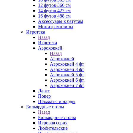
12 футов 366 см
14 футов 427 см
16 футов 488 см
Аксессуары к батутам
Минитрамплины
Игротека
Назад
Игротека
Аэрохоккей
Назад
Аэрохоккей
Аэрохоккей 4 фт
Аэрохоккей 3 фт
Аэрохоккей 5 фт
Аэрохоккей 6 фт
Аэрохоккей 7 фт
Дартс
Покер
Шахматы и нарды
Бильярдные столы
Назад
Бильярдные столы
Игровая серия
Любительские