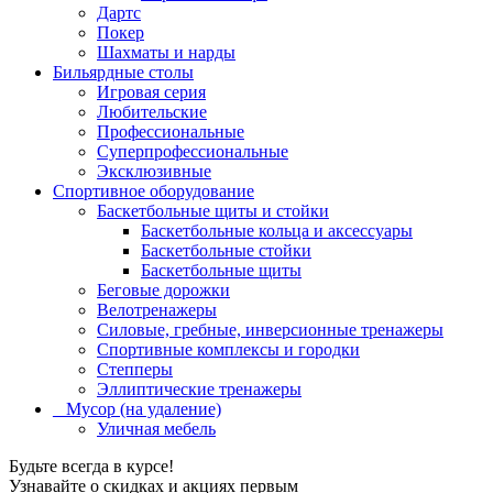
Дартс
Покер
Шахматы и нарды
Бильярдные столы
Игровая серия
Любительские
Профессиональные
Суперпрофессиональные
Эксклюзивные
Спортивное оборудование
Баскетбольные щиты и стойки
Баскетбольные кольца и аксессуары
Баскетбольные стойки
Баскетбольные щиты
Беговые дорожки
Велотренажеры
Силовые, гребные, инверсионные тренажеры
Спортивные комплексы и городки
Степперы
Эллиптические тренажеры
_ Мусор (на удаление)
Уличная мебель
Будьте всегда в курсе!
Узнавайте о скидках и акциях первым