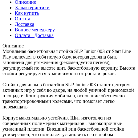
Описание
Характеристики
Как купить
Оплата
Доставка
Вопрос менеджеру
Оплата - Доставка
Описание
Мобильная баскетбольная стойка SLP Junior-003 от Start Line
Play включает в себя полую базу, которая должна быть
заполнена для утяжеления (рекомендуется песком),
регулируемый по высоте щит, баскетбольную корзину. Высота
стойки регулируется в зависимости от роста игроков.
Стойка для игры в баскетбол SLP Junior-003 станет центром
активных игр у себя во дворе, на любой уличной придомовой
площадке. Конструкция мобильна, основание обеспечено
транспортировочными колесами, что помогает легко
перемещать.
Корпус максимально устойчив. Щит изготовлен из
современных полимерных материалов - высокопрочный
усиленный пластик. Внешний вид баскетбольной стойки
универсален, что позволяет установить его в любом