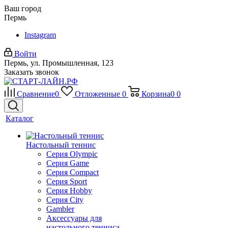
Ваш город
Пермь
Instagram
Войти
Пермь, ул. Промышленная, 123
Заказать звонок
Сравнение
0
Отложенные
0
Корзина
0
0
Каталог
Настольный теннис
Серия Olympic
Серия Game
Серия Compact
Серия Sport
Серия Hobby
Серия City
Gambler
Аксессуары для
настольного тенниса