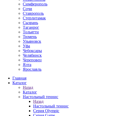
Симферополь
Сочи
Ставрополь
Стерлитамак
Сызрань
Таганрог
Тольятти
Тюмень
Ульяновск
Уфа
Чебоксары
Челябинск
Череповец
Ялта
Ярославль
Главная
Каталог
Назад
Каталог
Настольный теннис
Назад
Настольный теннис
Серия Olympic
Серия Game