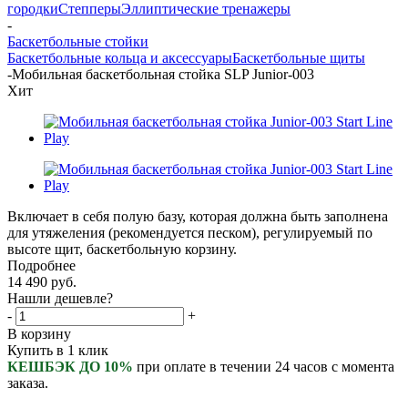
городки
Степперы
Эллиптические тренажеры
-
Баскетбольные стойки
Баскетбольные кольца и аксессуары
Баскетбольные щиты
-
Мобильная баскетбольная стойка SLP Junior-003
Хит
Включает в себя полую базу, которая должна быть заполнена
для утяжеления (рекомендуется песком), регулируемый по
высоте щит, баскетбольную корзину.
Подробнее
14 490
руб.
Нашли дешевле?
-
+
В корзину
Купить в 1 клик
КЕШБЭК ДО 10%
при оплате в течении 24 часов с момента
заказа.