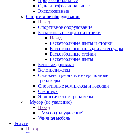
Профессиональные
Суперпрофессиональные
Эксклюзивные
Спортивное оборудование
Назад
Спортивное оборудование
Баскетбольные щиты и стойки
Назад
Баскетбольные щиты и стойки
Баскетбольные кольца и аксессуары
Баскетбольные стойки
Баскетбольные щиты
Беговые дорожки
Велотренажеры
Силовые, гребные, инверсионные
тренажеры
Спортивные комплексы и городки
Степперы
Эллиптические тренажеры
_ Мусор (на удаление)
Назад
_ Мусор (на удаление)
Уличная мебель
Услуги
Назад