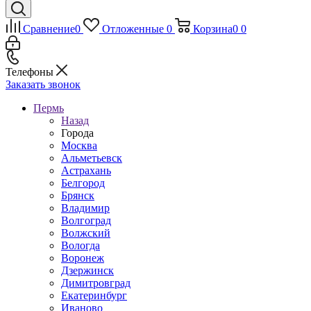
Сравнение
0
Отложенные
0
Корзина
0
0
Телефоны
Заказать звонок
Пермь
Назад
Города
Москва
Альметьевск
Астрахань
Белгород
Брянск
Владимир
Волгоград
Волжский
Вологда
Воронеж
Дзержинск
Димитровград
Екатеринбург
Иваново