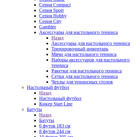
Серия Compact
Серия Sport
Серия Hobby
Серия City
Gambler
Аксессуары для настольного тенниса
Назад
Аксессуары для настольного тенниса
Тренировочный инвентарь
Мячи для настольного тенниса
Наборы аксессуаров для настольного
тенниса
Ракетки для настольного тенниса
Сетки для настольного тенниса
Чехлы для теннисных столов
Настольный футбол
Назад
Настольный футбол
Кикер Start Line
Батуты
Назад
Батуты
6 футов 183 см
8 футов 244 см
10 футов 305 см