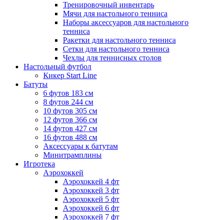
Тренировочный инвентарь
Мячи для настольного тенниса
Наборы аксессуаров для настольного
тенниса
Ракетки для настольного тенниса
Сетки для настольного тенниса
Чехлы для теннисных столов
Настольный футбол
Кикер Start Line
Батуты
6 футов 183 см
8 футов 244 см
10 футов 305 см
12 футов 366 см
14 футов 427 см
16 футов 488 см
Аксессуары к батутам
Минитрамплины
Игротека
Аэрохоккей
Аэрохоккей 4 фт
Аэрохоккей 3 фт
Аэрохоккей 5 фт
Аэрохоккей 6 фт
Аэрохоккей 7 фт